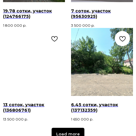
19.78 сотки, участок
7 соток, участок
(124766175)
(95630925)
1 800 000
р.
3 500 000
р.
13 соток, участок
6.45 сотки, участок
(136806761)
(137132359)
13 500 000
р.
1 650 000
р.
Load more