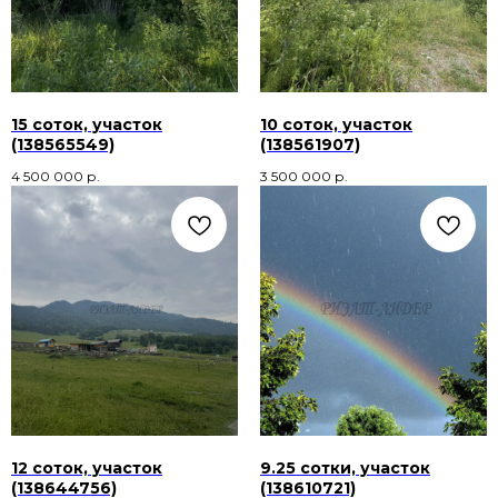
15 соток, участок
10 соток, участок
(138565549)
(138561907)
4 500 000
р.
3 500 000
р.
12 соток, участок
9.25 сотки, участок
(138644756)
(138610721)