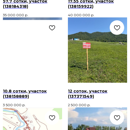
57.7 сотки, участок
17.55 сотки, участок
(138184318)
(138159922)
35 000 000
р.
40 000 000
р.
10.8 сотки, участок
12 соток, участок
(138158889)
(137371549)
3 500 000
р.
2 500 000
р.