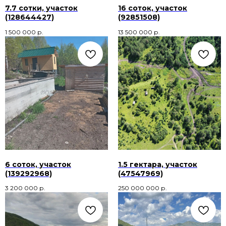
7.7 сотки, участок
16 соток, участок
(128644427)
(92851508)
1 500 000
р.
13 500 000
р.
6 соток, участок
1.5 гектара, участок
(139292968)
(47547969)
3 200 000
р.
250 000 000
р.