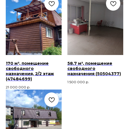
170 м², помещение
58.7 м², помещение
свободного
свободного
назначения, 2/2 этаж
назначения (50504377)
(47484699)
1 500 000
р.
21 000 000
р.