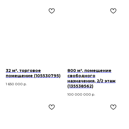
32 м², торговое
800 м², помещение
помещение (105530795)
свободного
назначения, 2/2 этаж
1 650 000
р.
(135538562)
100 000 000
р.