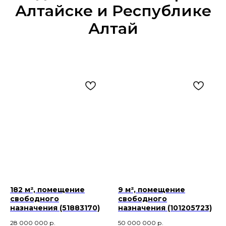
Алтайске и Республике
Алтай
182 м², помещение
9 м², помещение
свободного
свободного
назначения (51883170)
назначения (101205723)
28 000 000
р.
50 000 000
р.