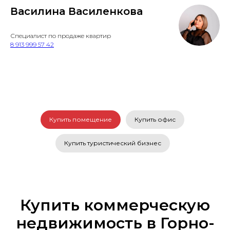
Василина Василенкова
Специалист по продаже квартир
8 913 999 57 42
Купить помещение
Купить офис
Купить туристический бизнес
Купить коммерческую
недвижимость в Горно-